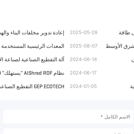
ى طاقة
2025-05-28
إعادة تدوير مخلفات البناء واله
2025-08-07
ن
2024-06-14
آلة التقطيع الصناعية لصناعة ا
2024-06-17
ة
2024-01-05
GEP ECOTECH التقطيع الصناعي في إعادة تدوير الألياف الزجاجية