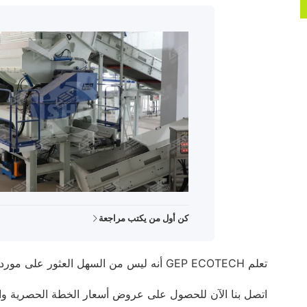
كن أول من يكتب مراجعة
تعلم GEP ECOTECH أنه ليس من السهل العثور على مورد موثوق به، ونحن نعتز بثقة مستخدمينا، ونبذل قصارى جهدنا دائمًا لمساعدة المستخدمين على تحقيق نجاح الأعمال.
اتصل بنا الآن للحصول على عروض أسعار الخطة الحصرية وا