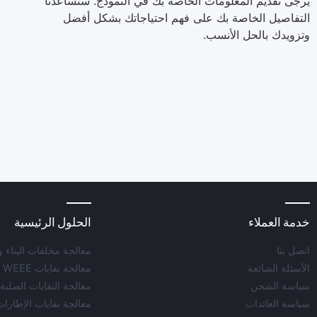
يرجى تقديم المعلومات الخاصة بك في النموذج. ستساعدنا
التفاصيل الخاصة بك على فهم احتياجاتك بشكل أفضل
وتزويدك بالحل الأنسب.
خدمة العملاء
الحلول الرئيسية
اتصل بنا
معالجة مخلفات البناء و
الأسئلة الشائعة
معالجة نفايات WEEE
سياسة الشحن
معالجة النفايات الصلبة 
سياسة العائدات
معالجة نفايات الإطارات