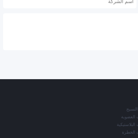
النسيج
ت العضوية
 البلاستيكية
ت الخطرة