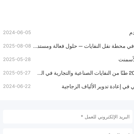
دم
2024-06-05
المعدات الرئيسية المستخدمة في محطة نقل النفايات — حلول فعالة ومستدامة لإدارة النفايات
2025-08-08
لأسمنت
2025-05-28
نظام AIShred RDF "يستهلك" 20 طنًا من النفايات الصناعية والتجارية في الساعة، وينتج وقودًا بديلًا
2025-05-27
2024-06-22