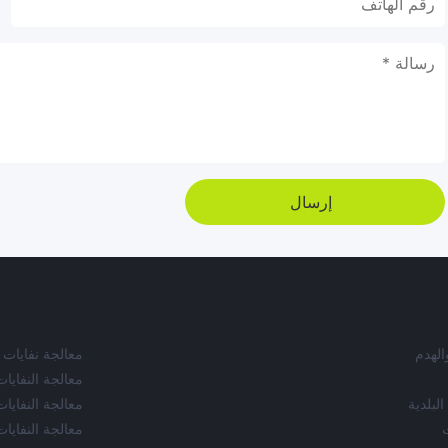
إرسال
الهدم
معالجة نفايات 
معالجة النفايا
البلدية
معالجة النفايات
معالجة النفايا