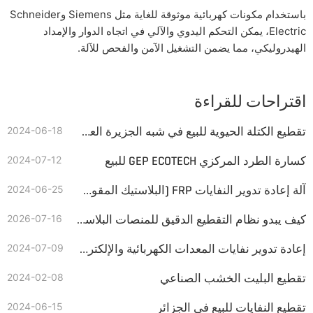
باستخدام مكونات كهربائية موثوقة للغاية مثل Siemens وSchneider
Electric، يمكن التحكم اليدوي والآلي في اتجاه الدوار والإمداد
الهيدروليكي، مما يضمن التشغيل الآمن والفحص للآلة.
اقتراحات للقراءة
تقطيع الكتلة الحيوية للبيع في شبه الجزيرة العربية
2024-06-18
كسارة الطرد المركزي GEP ECOTECH للبيع
2024-07-12
آلة إعادة تدوير النفايات FRP (البلاستيك المقوى بالألياف الزجاجية)
2024-06-25
كيف يبدو نظام التقطيع الدقيق للمنصات البلاستيكية بسعة 1 طن بريطاني في الساعة؟
2026-07-16
إعادة تدوير نفايات المعدات الكهربائية والإلكترونية
2024-07-09
تقطيع البليت الخشب الصناعي
2024-02-08
تقطيع النفايات للبيع في الجزائر
2024-06-15